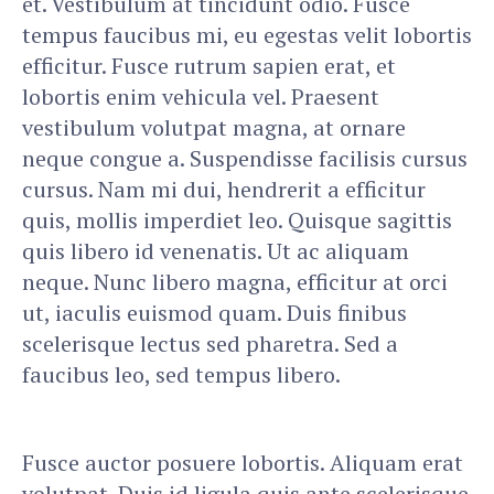
et. Vestibulum at tincidunt odio. Fusce
tempus faucibus mi, eu egestas velit lobortis
efficitur. Fusce rutrum sapien erat, et
lobortis enim vehicula vel. Praesent
vestibulum volutpat magna, at ornare
neque congue a. Suspendisse facilisis cursus
cursus. Nam mi dui, hendrerit a efficitur
quis, mollis imperdiet leo. Quisque sagittis
quis libero id venenatis. Ut ac aliquam
neque. Nunc libero magna, efficitur at orci
ut, iaculis euismod quam. Duis finibus
scelerisque lectus sed pharetra. Sed a
faucibus leo, sed tempus libero.
Fusce auctor posuere lobortis. Aliquam erat
volutpat. Duis id ligula quis ante scelerisque