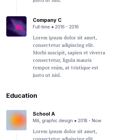
justo ut nisl.
Company C
Full-time
●
2016
-
2016
Lorem ipsum dolor sit amet,
consectetur adipiscing elit.
Morbi suscipit, sapien et viverra
consectetur, ligula mauris
tempor enim, at tristique est
justo ut nisl.
Education
School A
MA, graphic design
●
2018
-
Now
Lorem ipsum dolor sit amet,
consectetur adipiscing elit.