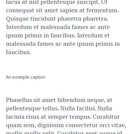
lacus at nisl pellentesque suscipit. Ut
consequat sit amet sapien at fermentum.
Quisque tincidunt pharetra pharetra.
Interdum et malesuada fames ac ante
ipsum primis in faucibus. Interdum et
malesuada fames ac ante ipsum primis in
faucibus.
An example caption
Phasellus sit amet bibendum neque, at
pellentesque tellus. Nulla facilisi. Nulla
lacinia risus at semper tempus. Curabitur
quam sem, dignissim consectetur orci vitae,
mollis mollis velit. Curabitur eget augue id